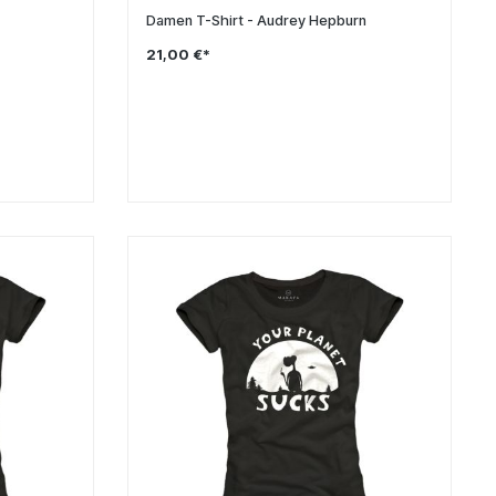
Damen T-Shirt - Audrey Hepburn
21,00 €*