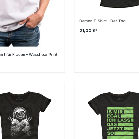
Damen T-Shirt - Der Tod
21,00 €*
irt für Frauen - Waschbär Print