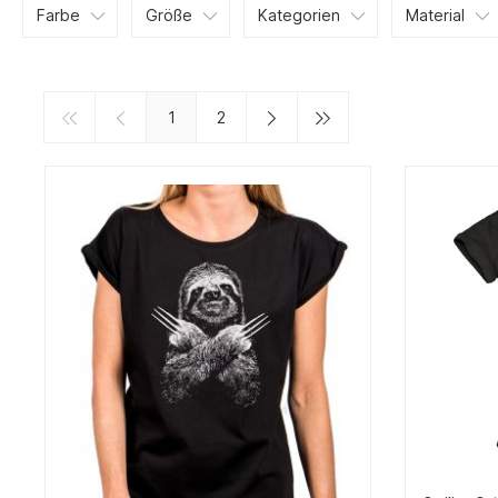
Farbe
Größe
Kategorien
Material
1
2