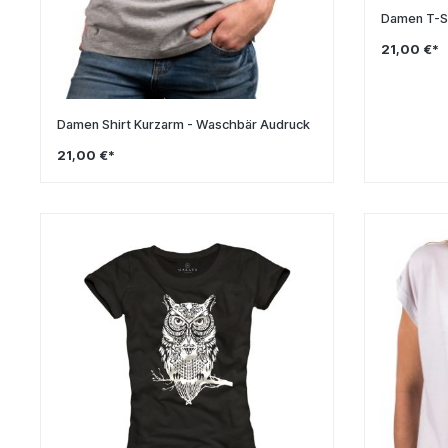
Damen T-Sh
21,00 €*
Damen Shirt Kurzarm - Waschbär Audruck
21,00 €*