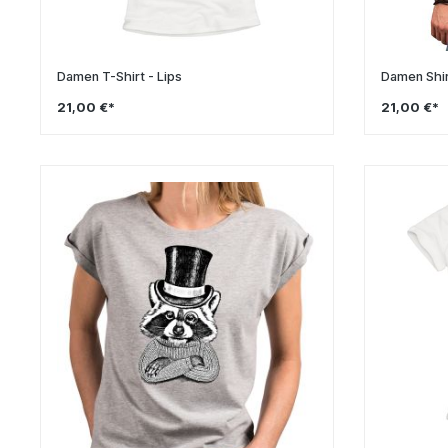
Damen T-Shirt - Lips
Damen Shirt
21,00 €*
21,00 €*