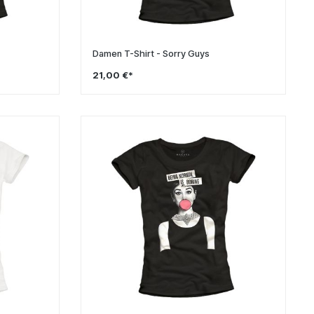
Damen T-Shirt - Sorry Guys
21,00 €*