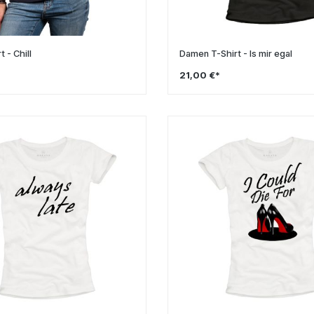
 - Chill
Damen T-Shirt - Is mir egal
21,00 €*