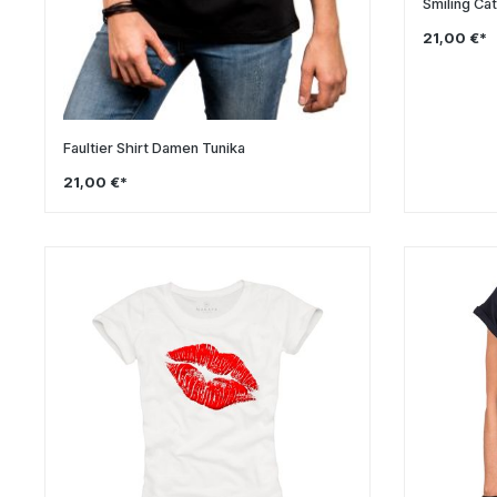
Smiling Cat
21,00 €*
Faultier Shirt Damen Tunika
21,00 €*