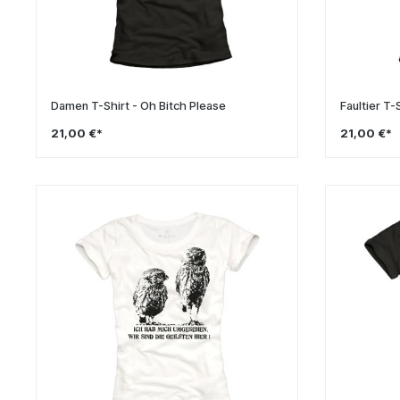
Damen T-Shirt - Oh Bitch Please
Faultier T
21,00 €*
21,00 €*