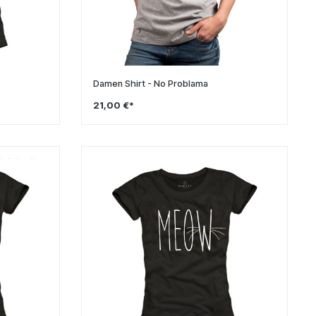
Damen Shirt - No Problama
21,00 €*