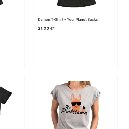
Damen T-Shirt - Your Planet Sucks
21,00 €*