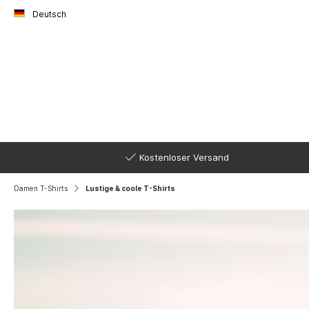
Deutsch
Kostenloser Versand
Damen T-Shirts
Lustige & coole T-Shirts