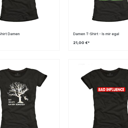
-Shirt Damen
Damen T-Shirt - Is mir egal
21,00 €*