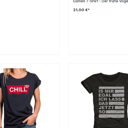
Damen T-Shirt - Der frühe Voge
21,00 €*