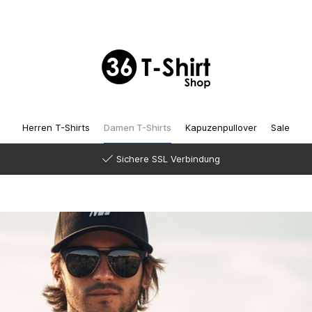
Herren T-Shirts
Damen T-Shirts
Kapuzenpullover
Sale
Sichere SSL Verbindung