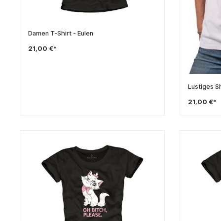
Damen T-Shirt - Eulen
21,00 €*
Lustiges Sh
21,00 €*