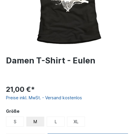
Damen T-Shirt - Eulen
21,00 €*
Preise inkl. MwSt. - Versand kostenlos
Größe
S
M
L
XL