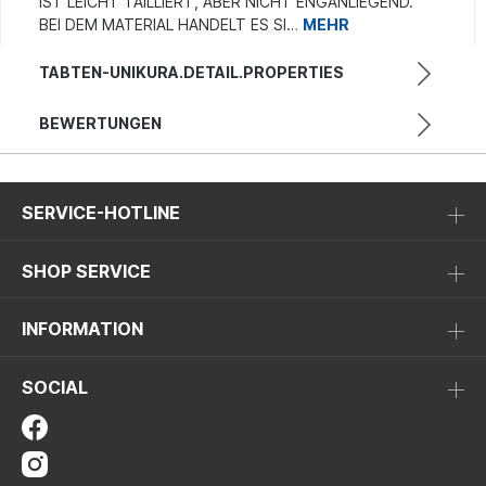
IST LEICHT TAILLIERT, ABER NICHT ENGANLIEGEND.
BEI DEM MATERIAL HANDELT ES SI…
MEHR
TABTEN-UNIKURA.DETAIL.PROPERTIES
BEWERTUNGEN
SERVICE-HOTLINE
SHOP SERVICE
INFORMATION
SOCIAL