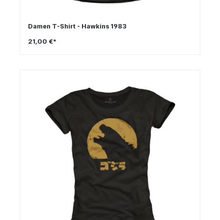
Damen T-Shirt - Hawkins 1983
21,00 €*