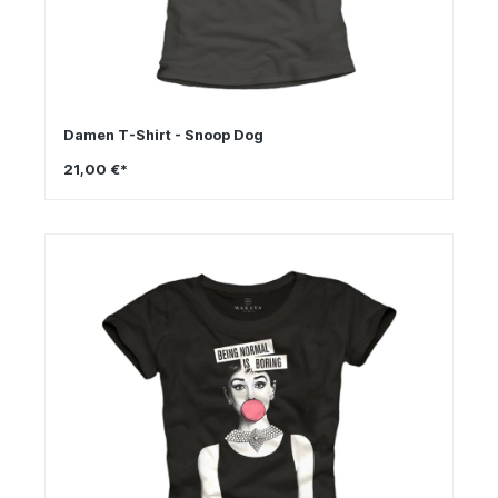
Damen T-Shirt - Snoop Dog
21,00 €*