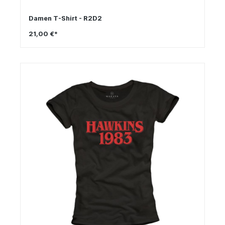
Damen T-Shirt - R2D2
21,00 €*