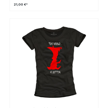
21,00 €*