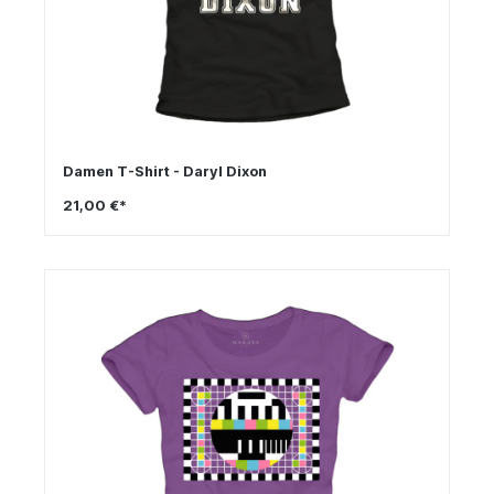
Damen T-Shirt - Daryl Dixon
21,00 €*