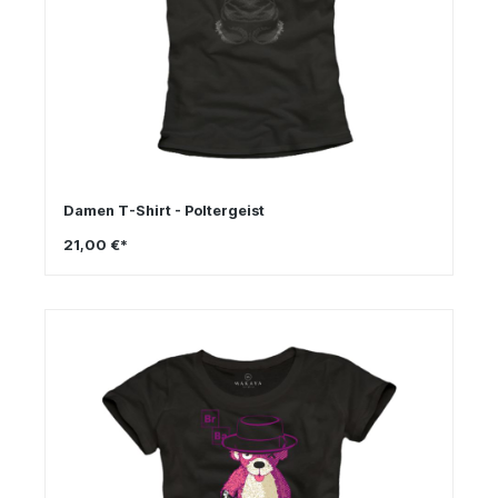
Damen T-Shirt - Poltergeist
21,00 €*