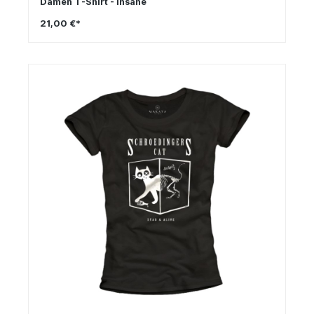
Damen T-Shirt - Insane
21,00 €*