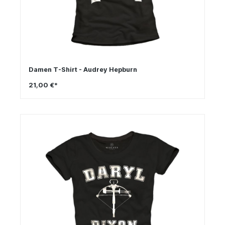
Damen T-Shirt - Audrey Hepburn
21,00 €*