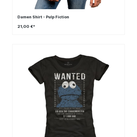
Damen Shirt - Pulp Fiction
21,00 €*