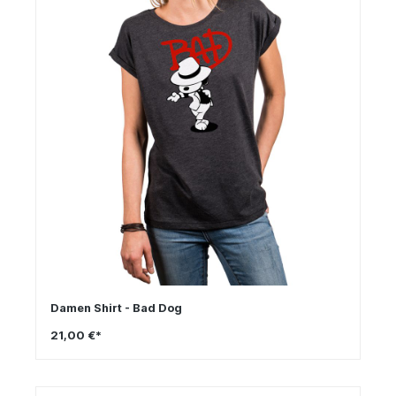
Damen Shirt - Bad Dog
21,00 €*