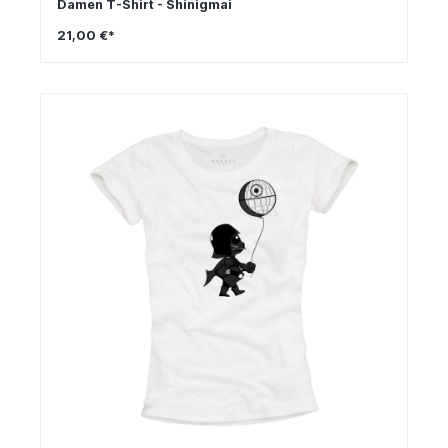
Damen T-Shirt - Shinigmai
21,00 €*