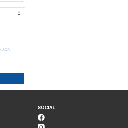
ie
AGB
SOCIAL