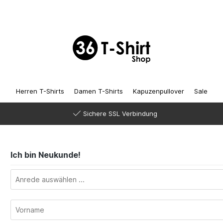
Herren T-Shirts
Damen T-Shirts
Kapuzenpullover
Sale
Sichere SSL Verbindung
Ich bin Neukunde!