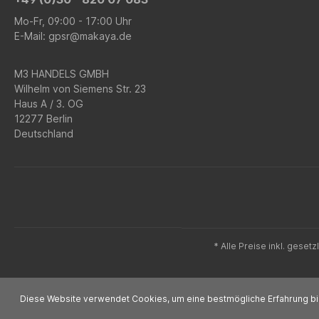
Mo-Fr, 09:00 - 17:00 Uhr
E-Mail: gpsr@makaya.de
M3 HANDELS GMBH
Wilhelm von Siemens Str. 23
Haus A / 3. OG
12277 Berlin
Deutschland
* Alle Preise inkl. geset
Diese Website verwendet Cookies, um eine bestmögliche Erfahrung b