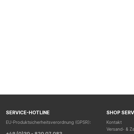
SERVICE-HOTLINE
SHOP SERV
EU-Produktsicherheitsverordnung (GPSR):
Kontakt
Versand- & Z
+49 (0)30 - 820 07 083