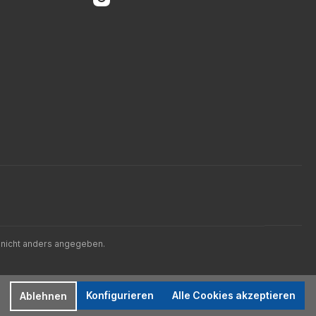
nicht anders angegeben.
Konfigurieren
Alle Cookies akzeptieren
Ablehnen