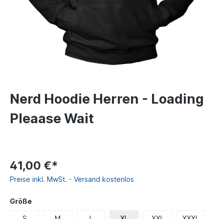
Nerd Hoodie Herren - Loading
Pleaase Wait
41,00 €*
Preise inkl. MwSt. - Versand kostenlos
Größe
S
M
L
XL
XXL
XXXL