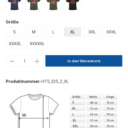
Größe
S
M
L
XL
XXL
XXXL
XXXXL
XXXXXL
In den Warenkorb
Produktnummer:
HTS_325_2_XL