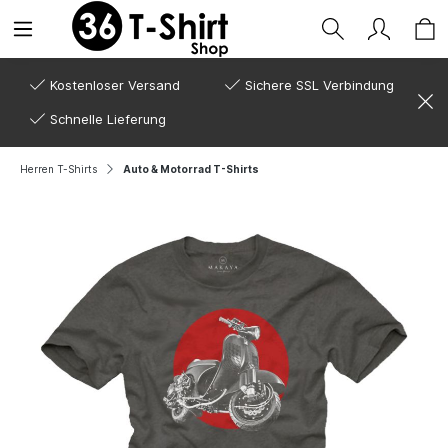
Kostenloser Versand
Sichere SSL Verbindung
Schnelle Lieferung
Herren T-Shirts
Auto & Motorrad T-Shirts