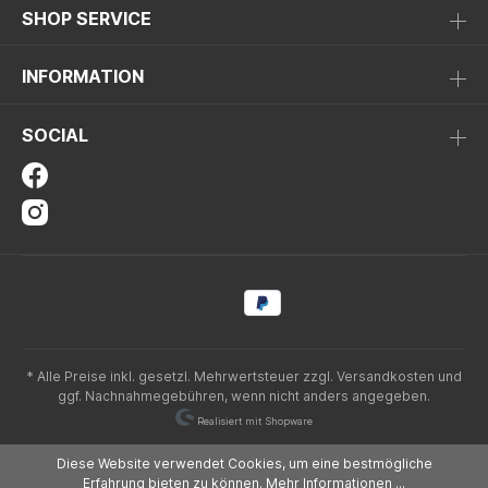
SHOP SERVICE
INFORMATION
SOCIAL
* Alle Preise inkl. gesetzl. Mehrwertsteuer zzgl.
Versandkosten
und
ggf. Nachnahmegebühren, wenn nicht anders angegeben.
Realisiert mit Shopware
Diese Website verwendet Cookies, um eine bestmögliche
Erfahrung bieten zu können.
Mehr Informationen ...