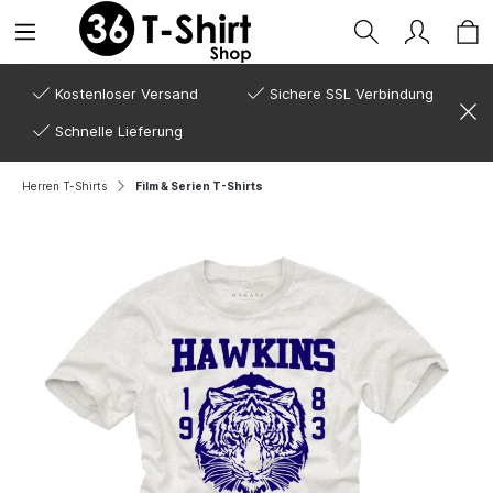
Kostenloser Versand
Sichere SSL Verbindung
Schnelle Lieferung
Herren T-Shirts
Film & Serien T-Shirts