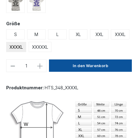
Größe
S
M
L
XL
XXL
XXXL
XXXXL
XXXXXL
In den Warenkorb
Produktnummer:
HTS_348_XXXXL