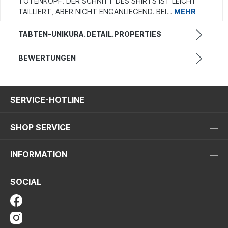
TOTENKOPF. DER SCHNITT DES SHIRTS IST LEICHT
TAILLIERT, ABER NICHT ENGANLIEGEND. BEI…
MEHR
TABTEN-UNIKURA.DETAIL.PROPERTIES
BEWERTUNGEN
SERVICE-HOTLINE
SHOP SERVICE
INFORMATION
SOCIAL