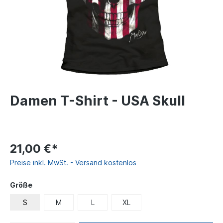
Damen T-Shirt - USA Skull
21,00 €*
Preise inkl. MwSt. - Versand kostenlos
Größe
S
M
L
XL