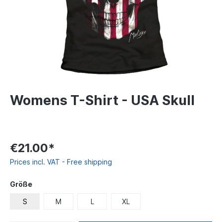
Womens T-Shirt - USA Skull
€21.00*
Prices incl. VAT - Free shipping
Größe
S
M
L
XL