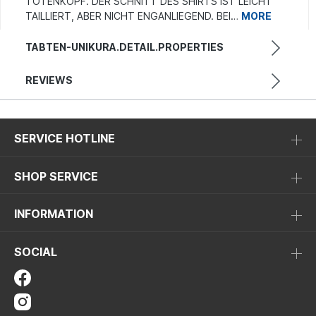
TOTENKOPF. DER SCHNITT DES SHIRTS IST LEICHT
TAILLIERT, ABER NICHT ENGANLIEGEND. BEI…
MORE
TABTEN-UNIKURA.DETAIL.PROPERTIES
REVIEWS
SERVICE HOTLINE
SHOP SERVICE
INFORMATION
SOCIAL