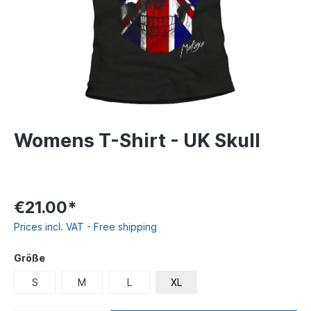
Womens T-Shirt - UK Skull
€21.00*
Prices incl. VAT - Free shipping
Größe
S
M
L
XL