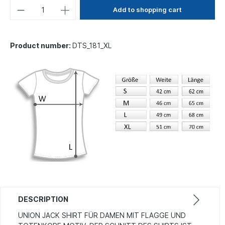
Add to shopping cart
Product number:
DTS_181_XL
DESCRIPTION
UNION JACK SHIRT FÜR DAMEN MIT FLAGGE UND