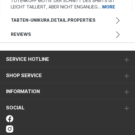
TOTENKOPF MOTIV. DER SCHNITT DES SHIRTS IST
LEICHT TAILLIERT, ABER NICHT ENGANLIEG…
MORE
TABTEN-UNIKURA.DETAIL.PROPERTIES
REVIEWS
SERVICE HOTLINE
SHOP SERVICE
INFORMATION
SOCIAL