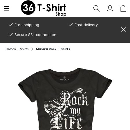
Free shipping
Fast delivery
Secure SSL connection
Damen T-Shirts
Musik & Rock T-Shirts