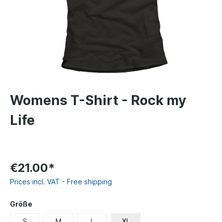
Womens T-Shirt - Rock my
Life
€21.00*
Prices incl. VAT - Free shipping
Größe
S
M
L
XL