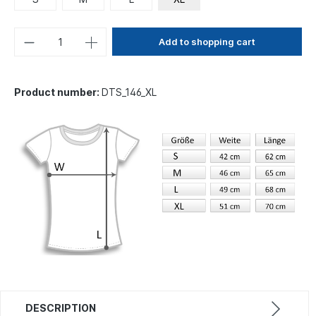
Add to shopping cart
Product number:
DTS_146_XL
DESCRIPTION