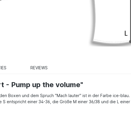
IES
REVIEWS
t - Pump up the volume"
den Boxen und dem Spruch "Mach lauter" ist in der Farbe ice-blau. De
e S entspricht einer 34-36, die Größe M einer 36/38 und die L einer