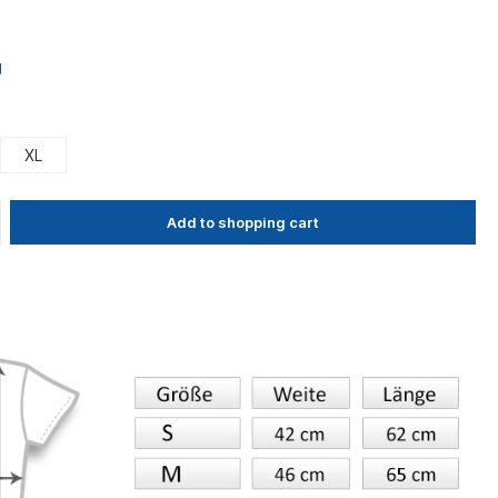
g
XL
Add to shopping cart