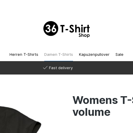
Herren T-Shirts
Damen T-Shirts
Kapuzenpullover
Sale
Fast delivery
Womens T-S
volume