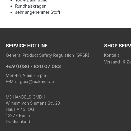
Rundhalskragen
sehr angenehmer Stoff
SERVICE HOTLINE
SHOP SERV
General Product Safety Regulation (GPSR):
Kontakt
Versand- & Z
+49 (0)30 - 820 07 083
Mon-Fri, 9 am - 5 pm
E-Mail: gpsr@makaya.de
M3 HANDELS GMBH
Wilhelm von Siemens Str. 23
Haus A / 3. OG
12277 Berlin
Deutschland