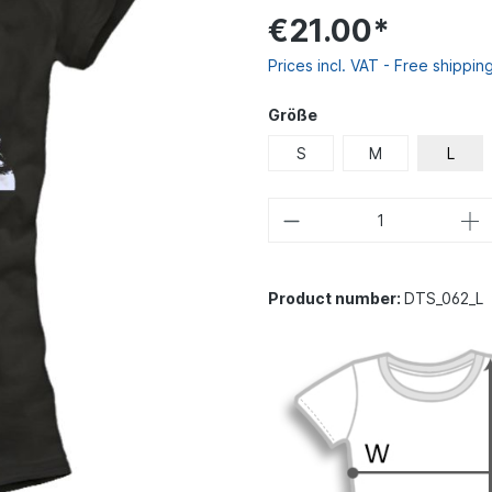
€21.00*
Prices incl. VAT - Free shippin
Größe
S
M
L
Product number:
DTS_062_L