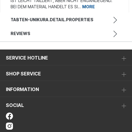
IST LEICHT TAILLIERT, ABER NICHT ENGANLIEGEND.
BEI DEM MATERIAL HANDELT ES SI…
MORE
TABTEN-UNIKURA.DETAIL.PROPERTIES
REVIEWS
SERVICE HOTLINE
SHOP SERVICE
INFORMATION
SOCIAL