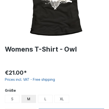
Womens T-Shirt - Owl
€21.00*
Prices incl. VAT - Free shipping
Größe
S
M
L
XL