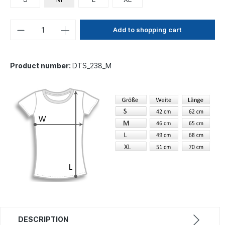
Add to shopping cart
Product number:
DTS_238_M
DESCRIPTION