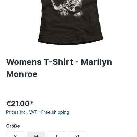
Womens T-Shirt - Marilyn
Monroe
€21.00*
Prices incl. VAT - Free shipping
Größe
S
M
L
XL