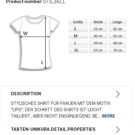
Product number:
DTS_262_L
DESCRIPTION
STYLISCHES SHIRT FÜR FRAUEN MIT DEM MOTIV
"LIPS". DER SCHNITT DES SHIRTS IST LEICHT
TAILLIERT, ABER NICHT ENGANLIEGEND. BE…
MORE
TABTEN-UNIKURA.DETAIL.PROPERTIES