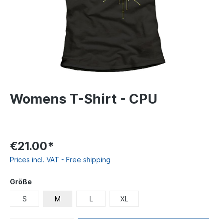
Womens T-Shirt - CPU
€21.00*
Prices incl. VAT - Free shipping
Größe
S
M
L
XL