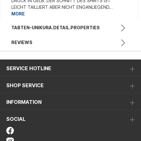
DRUCK IN GELB. DER SCHNITT DES SHIRTS IST
LEICHT TAILLIERT ABER NICHT ENGANLIEGEND…
MORE
TABTEN-UNIKURA.DETAIL.PROPERTIES
REVIEWS
SERVICE HOTLINE
SHOP SERVICE
INFORMATION
SOCIAL