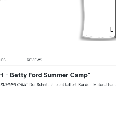
IES
REVIEWS
rt - Betty Ford Summer Camp"
D SUMMER CAMP
. Der Schnitt ist leicht tailliert. Bei dem Material