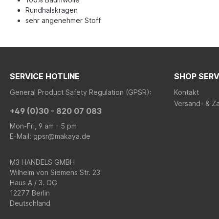
Rundhalskragen
sehr angenehmer Stoff
SERVICE HOTLINE
SHOP SERV
General Product Safety Regulation (GPSR):
Kontakt
Versand- & Z
+49 (0)30 - 820 07 083
Mon-Fri, 9 am - 5 pm
E-Mail: gpsr@makaya.de
M3 HANDELS GMBH
Wilhelm von Siemens Str. 23
Haus A / 3. OG
12277 Berlin
Deutschland