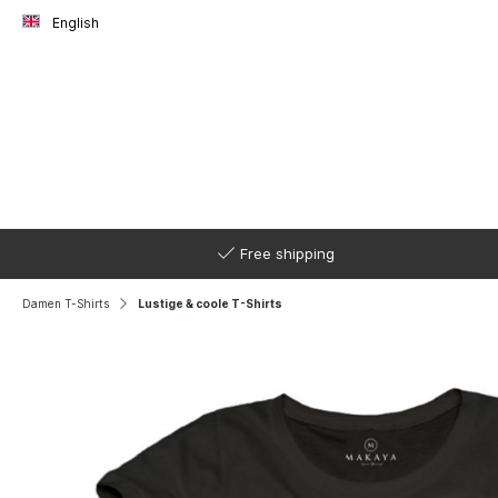
English
Free shipping
Damen T-Shirts
Lustige & coole T-Shirts