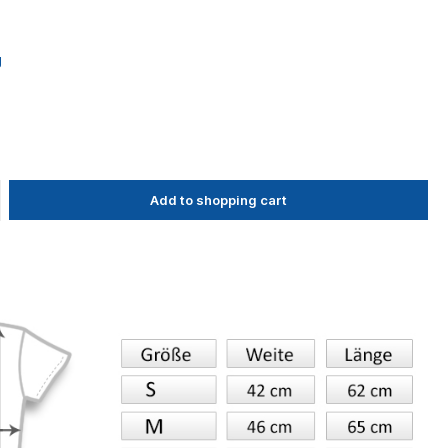
g
Add to shopping cart