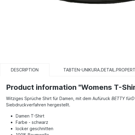
DESCRIPTION
TABTEN-UNIKURA.DETAIL.PROPERT
Product information "Womens T-Shi
Witziges Sprüche Shirt für Damen, mit dem Aufüruck
BETTY für
Siebdruckverfahren hergestellt.
Damen T-Shirt
Farbe - schwarz
locker geschnitten
100% Baumwolle