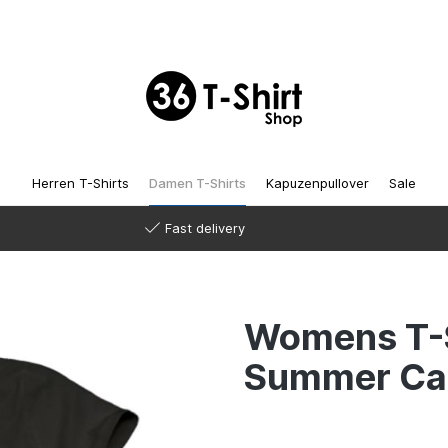
Herren T-Shirts
Damen T-Shirts
Kapuzenpullover
Sale
Fast delivery
Womens T-Sh
Summer C