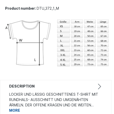
Product number:
DTU_372_1_M
DESCRIPTION
LOCKER UND LÄSSIG GESCHNITTENES T-SHIRT MIT
RUNDHALS- AUSSCHNITT UND UMGENÄHTEN
ÄRMELN. DER OFFENE KRAGEN UND DIE WEITEN…
MORE