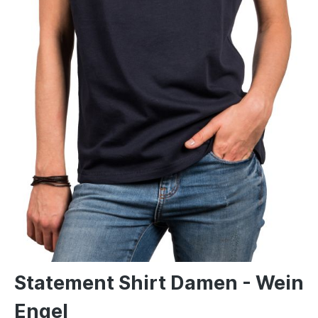
Statement Shirt Damen - Wein
Engel