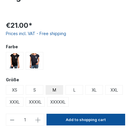
€21.00*
Prices incl. VAT - Free shipping
Farbe
Größe
XS
S
M
L
XL
XXL
XXXL
XXXXL
XXXXXL
Add to shopping cart