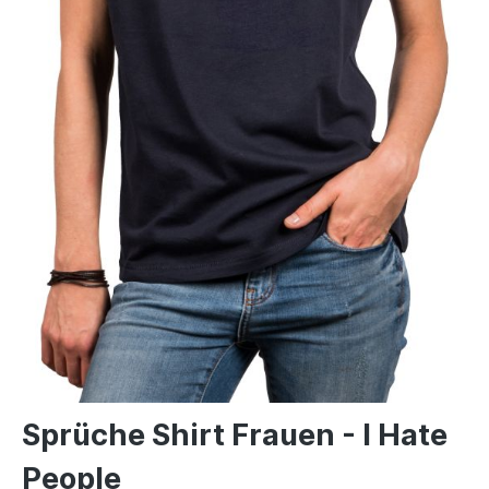
Sprüche Shirt Frauen - I Hate
People