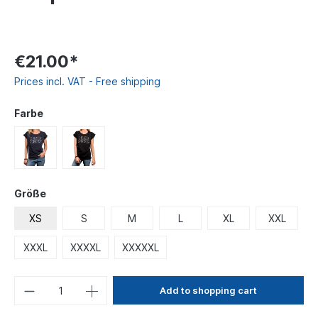
€21.00*
Prices incl. VAT - Free shipping
Farbe
Größe
XS
S
M
L
XL
XXL
XXXL
XXXXL
XXXXXL
Add to shopping cart