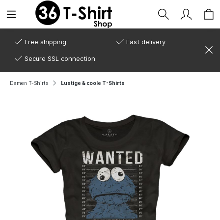
Free shipping
Fast delivery
Secure SSL connection
Damen T-Shirts
Lustige & coole T-Shirts