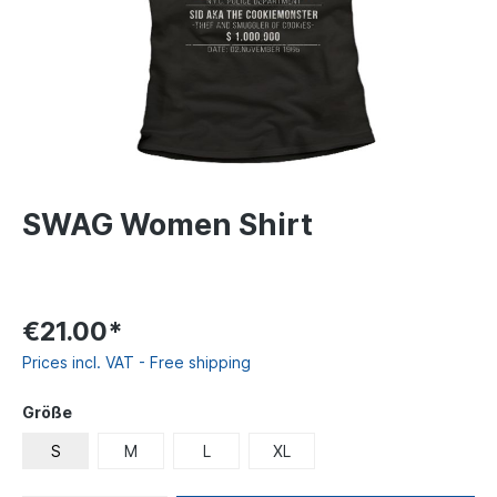
SWAG Women Shirt
€21.00*
Prices incl. VAT - Free shipping
Größe
S
M
L
XL