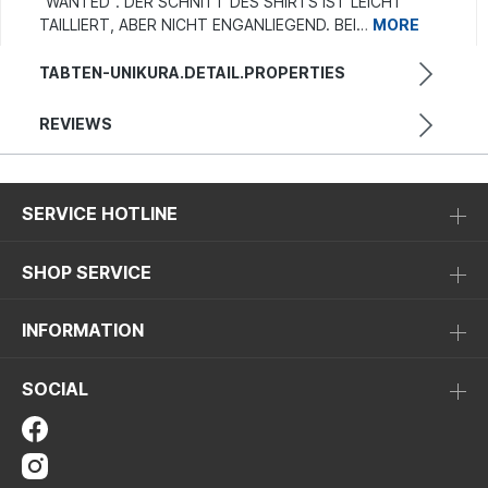
"WANTED". DER SCHNITT DES SHIRTS IST LEICHT
TAILLIERT, ABER NICHT ENGANLIEGEND. BEI…
MORE
TABTEN-UNIKURA.DETAIL.PROPERTIES
REVIEWS
SERVICE HOTLINE
SHOP SERVICE
INFORMATION
SOCIAL