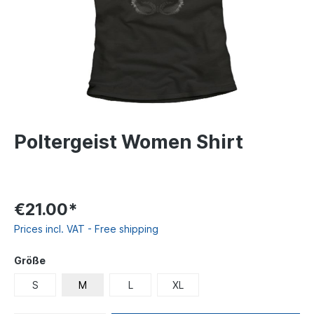
Poltergeist Women Shirt
€21.00*
Prices incl. VAT - Free shipping
Größe
S
M
L
XL