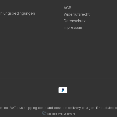
AGB
ahlungsbedingungen
Widerrufsrecht
Datenschutz
Impressum
es incl. VAT plus
shipping costs
and possible delivery charges, if not stated 
Realised with Shopware