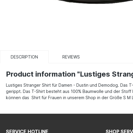
DESCRIPTION
REVIEWS
Product information "Lustiges Stran
Lustiges Stranger Shirt für Damen - Dustin und Demodog. Das T-Sh
gerippt. Das T-Shirt besteht aus 100% Baumwolle und der Stoff 
können das Shirt für Frauen in unserem Shop in der Größe S M L
SERVICE HOTLINE
SHOP SERV