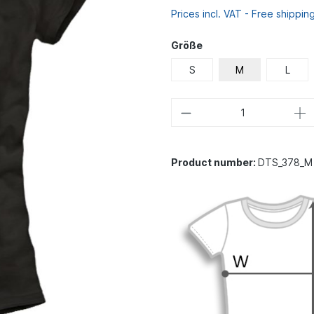
Prices incl. VAT - Free shippin
Größe
S
M
L
Product number:
DTS_378_M