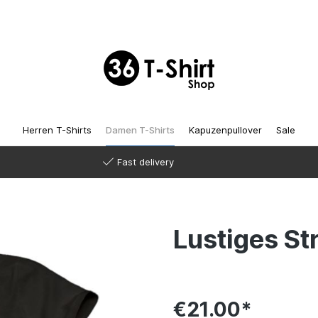
Herren T-Shirts
Damen T-Shirts
Kapuzenpullover
Sale
Fast delivery
Lustiges St
€21.00*