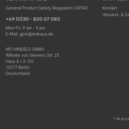
General Product Safety Regulation (GPSR):
Kontakt
Versand- & Z
+49 (0)30 - 820 07 083
Mon-Fri, 9 am - 5 pm
E-Mail: gpsr@makaya.de
M3 HANDELS GMBH
Wilhelm von Siemens Str. 23
Haus A / 3. OG
12277 Berlin
Deutschland
* All pric