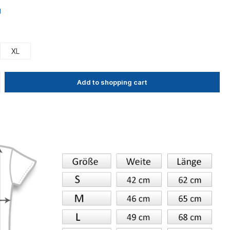
g
XL
Add to shopping cart