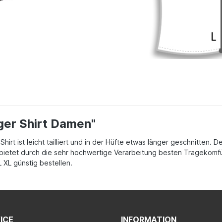
ger Shirt Damen"
irt ist leicht tailliert und in der Hüfte etwas länger geschnitten. 
bietet durch die sehr hochwertige Verarbeitung besten Tragekomfü
 XL günstig bestellen.
ICE
INFORMATION