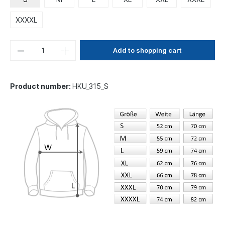
XXXXL
Add to shopping cart
Product number:
HKU_315_S