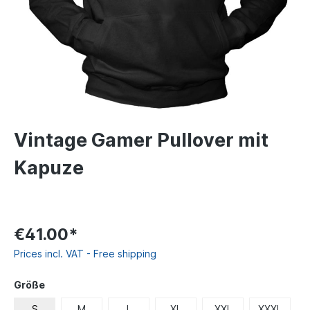
Vintage Gamer Pullover mit
Kapuze
€41.00*
Prices incl. VAT - Free shipping
Größe
S
M
L
XL
XXL
XXXL