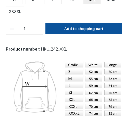
XXXXL
Add to shopping cart
Product number:
HKU_242_XXL