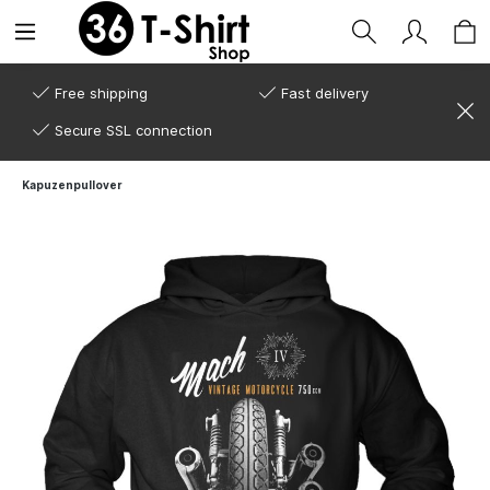
Free shipping
Fast delivery
Secure SSL connection
Kapuzenpullover