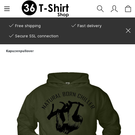
Free shipping
Fast delivery
Secure SSL connection
Kapuzenpullover