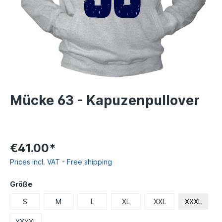
Mücke 63 - Kapuzenpullover
€41.00*
Prices incl. VAT - Free shipping
Größe
S
M
L
XL
XXL
XXXL
XXXXL