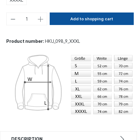
Add to shopping cart
Product number:
HKU_098_9_XXXL
DESCRIPTION