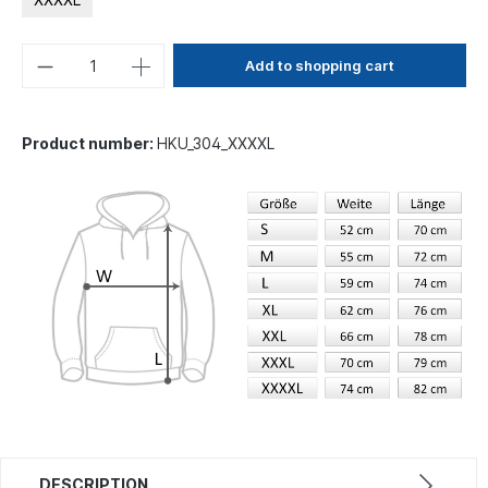
Add to shopping cart
Product number:
HKU_304_XXXXL
DESCRIPTION