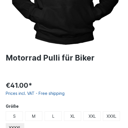
Motorrad Pulli für Biker
€41.00*
Prices incl. VAT - Free shipping
Größe
S
M
L
XL
XXL
XXXL
XXXXL