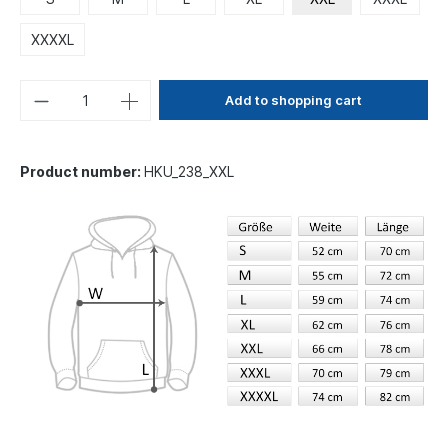
XXXXL
Add to shopping cart
Product number:
HKU_238_XXL