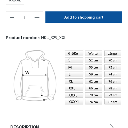
Add to shopping cart
Product number:
HKU_329_XXL
DESCRIPTION