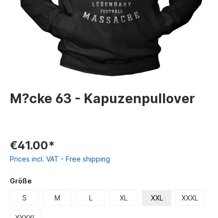
M?cke 63 - Kapuzenpullover
€41.00*
Prices incl. VAT - Free shipping
Größe
S
M
L
XL
XXL
XXXL
XXXXL