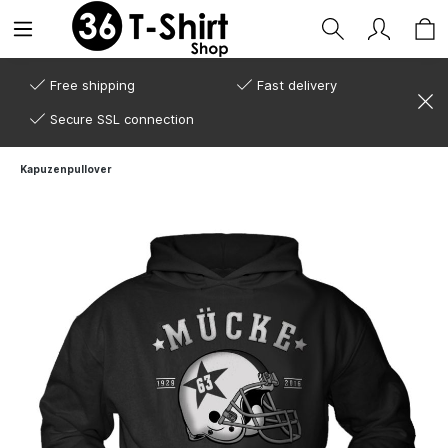
Free shipping
Fast delivery
Secure SSL connection
Kapuzenpullover