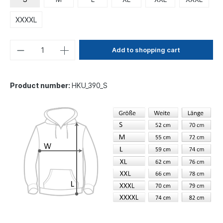
XXXXL
Add to shopping cart
Product number:
HKU_390_S