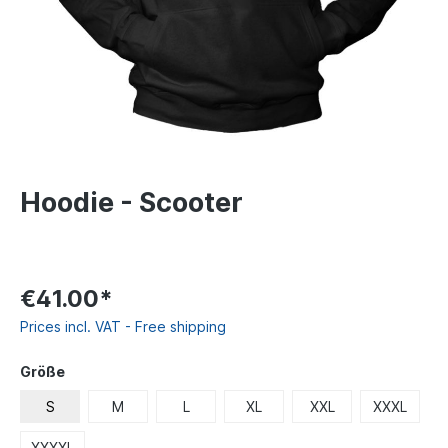
Hoodie - Scooter
€41.00*
Prices incl. VAT - Free shipping
Größe
S
M
L
XL
XXL
XXXL
XXXXL