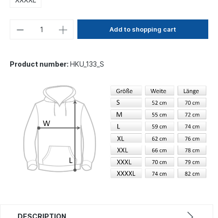
Add to shopping cart
Product number:
HKU_133_S
DESCRIPTION