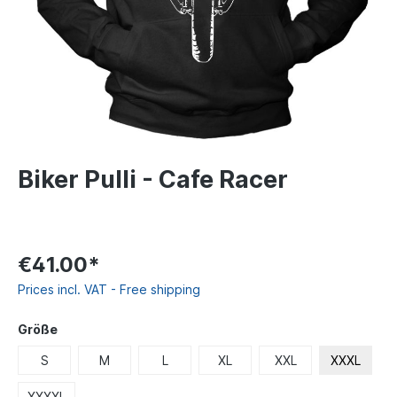
Biker Pulli - Cafe Racer
€41.00*
Prices incl. VAT - Free shipping
Größe
S
M
L
XL
XXL
XXXL
XXXXL