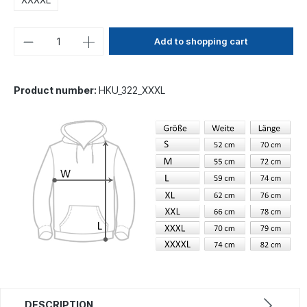
Add to shopping cart
Product number:
HKU_322_XXXL
DESCRIPTION