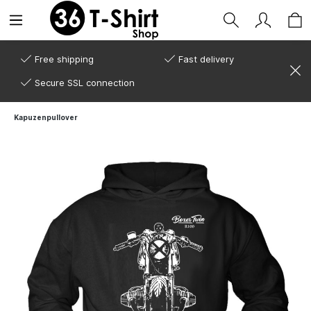
Free shipping
Fast delivery
Secure SSL connection
Kapuzenpullover