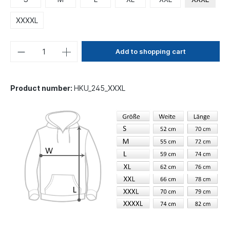
XXXXL
Add to shopping cart
Product number:
HKU_245_XXXL